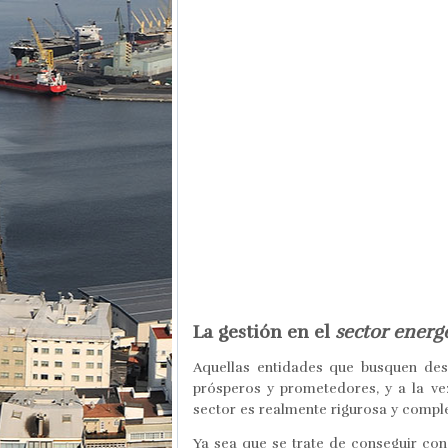
La gestión en el
sector energ
Aquellas entidades que busquen des
prósperos y prometedores, y a la v
sector es realmente rigurosa y comple
Ya sea que se trate de conseguir con