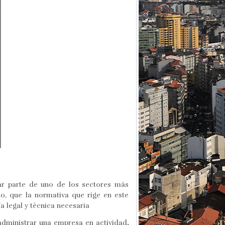
ar parte de uno de los sectores más
, que la normativa que rige en este
a legal y técnica necesaria
 administrar una empresa en actividad
,