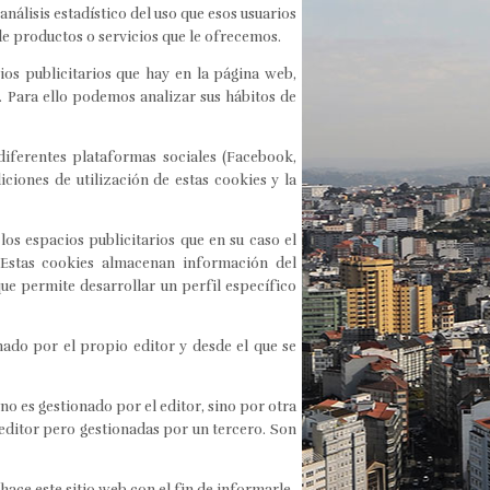
nálisis estadístico del uso que esos usuarios
 de productos o servicios que le ofrecemos.
os publicitarios que hay en la página web,
. Para ello podemos analizar sus hábitos de
 diferentes plataformas sociales (Facebook,
iciones de utilización de estas cookies y la
los espacios publicitarios que en su caso el
. Estas cookies almacenan información del
ue permite desarrollar un perfil específico
nado por el propio editor y desde el que se
o es gestionado por el editor, sino por otra
 editor pero gestionadas por un tercero. Son
hace este sitio web con el fin de informarle