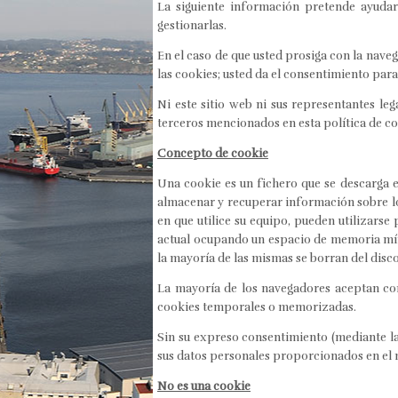
La siguiente información pretende ayudarl
gestionarlas.
En el caso de que usted prosiga con la naveg
las cookies; usted da el consentimiento par
Ni este sitio web ni sus representantes le
terceros mencionados en esta política de co
Concepto de cookie
Una cookie es un fichero que se descarga 
almacenar y recuperar información sobre lo
en que utilice su equipo, pueden utilizars
actual ocupando un espacio de memoria mín
la mayoría de las mismas se borran del disco
La mayoría de los navegadores aceptan com
cookies temporales o memorizadas.
Sin su expreso consentimiento (mediante l
sus datos personales proporcionados en el 
No es una cookie