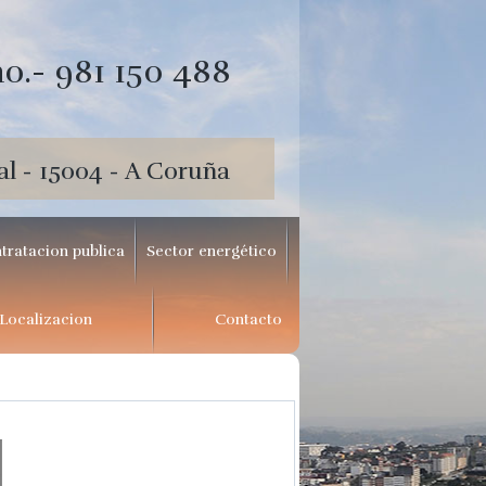
o.- 981 150 488
al - 15004 - A Coruña
tratacion publica
Sector energético
Localizacion
Contacto