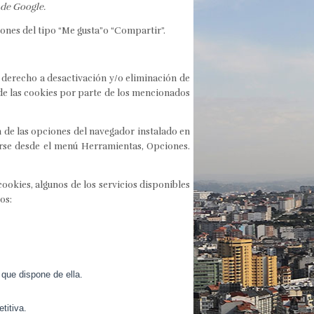
 de Google.
ones del tipo “Me gusta”o “Compartir”.
 derecho a desactivación y/o eliminación de
 de las cookies por parte de los mencionados
n de las opciones del navegador instalado en
erse desde el menú Herramientas, Opciones.
cookies, algunos de los servicios disponibles
os:
 que dispone de ella.
titiva.