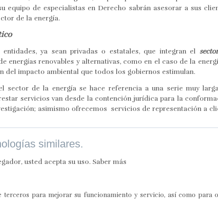
u equipo de especialistas en Derecho sabrán asesorar a sus clie
ctor de la energía.
tico
 entidades, ya sean privadas o estatales, que integran el
secto
de energías renovables y alternativas, como en el caso de la energí
ón del impacto ambiental que todos los gobiernos estimulan.
el sector de la energía se hace referencia a una serie muy larg
estar servicios van desde la contención jurídica para la conforma
vestigación; asimismo ofrecemos servicios de representación a clie
nologías similares.
egador, usted acepta su uso.
Saber más
de terceros para mejorar su funcionamiento y servicio, así como para 