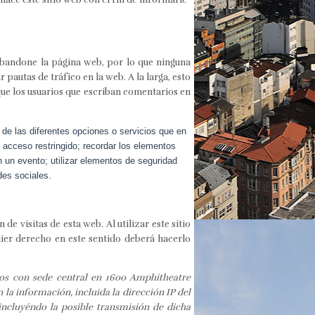
bandone la página web, por lo que ninguna
pautas de tráfico en la web. A la larga, esto
ue los usuarios que escriban comentarios en
 de las diferentes opciones o servicios que en
e acceso restringido; recordar los elementos
en un evento; utilizar elementos de seguridad
des sociales.
e visitas de esta web. Al utilizar este sitio
uier derecho en este sentido deberá hacerlo
dos con sede central en 1600 Amphitheatre
 la información, incluida la dirección IP del
incluyéndo la posible transmisión de dicha