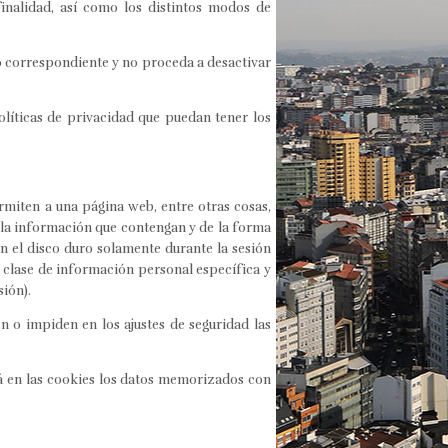
finalidad, así como los distintos modos de
cio correspondiente y no proceda a desactivar
olíticas de privacidad que puedan tener los
miten a una página web, entre otras cosas,
 la información que contengan y de la forma
n el disco duro solamente durante la sesión
clase de información personal específica y
sión).
 o impiden en los ajustes de seguridad las
á en las cookies los datos memorizados con