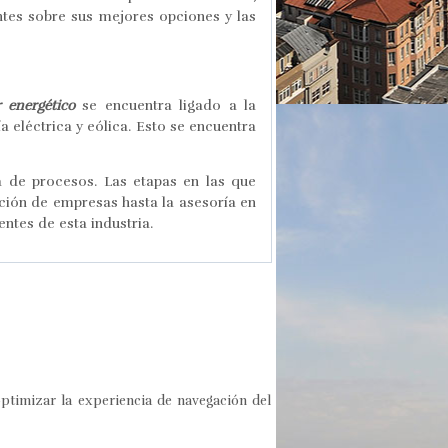
ntes sobre sus mejores opciones y las
r energético
se encuentra ligado a la
a eléctrica y eólica. Esto se encuentra
a de procesos. Las etapas en las que
ción de empresas hasta la asesoría en
ntes de esta industria.
optimizar la experiencia de navegación del