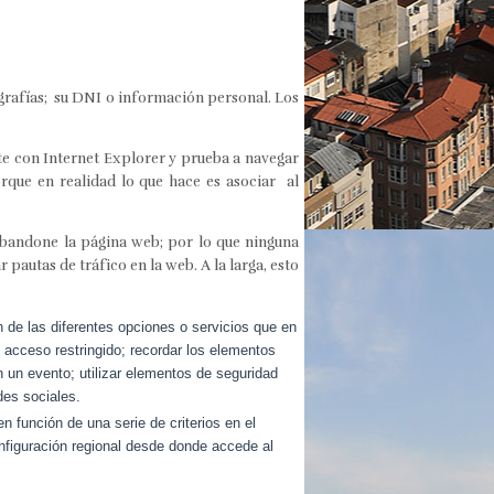
grafías; su DNI o información personal. Los
te con Internet Explorer y prueba a navegar
que en realidad lo que hace es asociar al
abandone la página web; por lo que ninguna
pautas de tráfico en la web. A la larga, esto
n de las diferentes opciones o servicios que en
e acceso restringido; recordar los elementos
en un evento; utilizar elementos de seguridad
des sociales.
n función de una serie de criterios en el
configuración regional desde donde accede al