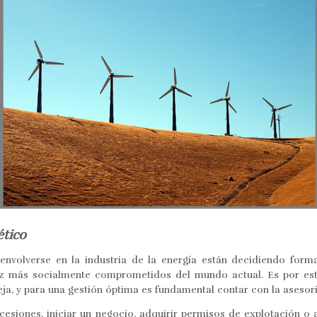
ético
envolverse en la industria de la energía están decidiendo form
ez más socialmente comprometidos del mundo actual. Es por esto
ja, y para una gestión óptima es fundamental contar con la asesorí
cesiones, iniciar un negocio, adquirir permisos de explotación o