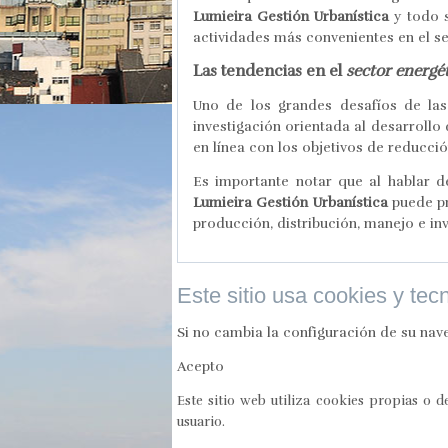
Lumieira Gestión Urbanística
y todo s
actividades más convenientes en el se
Las tendencias en el
sector energé
Uno de los grandes desafíos de las
investigación orientada al desarrollo 
en línea con los objetivos de reducci
Es importante notar que al hablar d
Lumieira Gestión Urbanística
puede pr
producción, distribución, manejo e in
Este sitio usa cookies y tec
Si no cambia la configuración de su nav
Acepto
Este sitio web utiliza cookies propias o 
usuario.