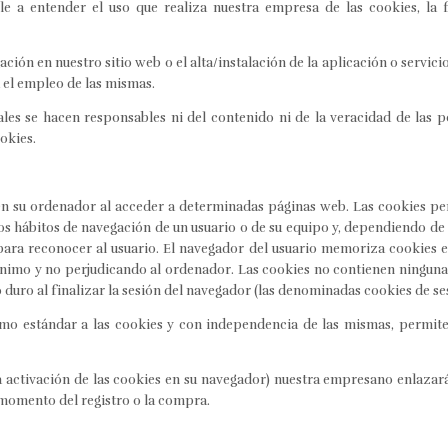
e a entender el uso que realiza nuestra empresa de las cookies, la 
ación en nuestro sitio web o el alta/instalación de la aplicación o servi
a el empleo de las mismas.
gales se hacen responsables ni del contenido ni de la veracidad de las p
okies.
en su ordenador al acceder a determinadas páginas web. Las cookies per
s hábitos de navegación de un usuario o de su equipo y, dependiendo de
e para reconocer al usuario. El navegador del usuario memoriza cookies e
imo y no perjudicando al ordenador. Las cookies no contienen ninguna 
 duro al finalizar la sesión del navegador (las denominadas cookies de se
o estándar a las cookies y con independencia de las mismas, permiten
a activación de las cookies en su navegador) nuestra empresano enlazar
momento del registro o la compra.