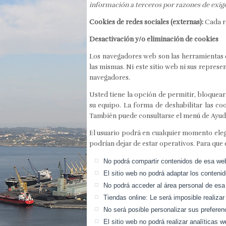
información a terceros por razones de exig
Cookies de redes sociales (externas):
Cada re
Desactivación y/o eliminación de cookies
Los navegadores web son las herramientas e
las mismas. Ni este sitio web ni sus repres
navegadores.
Usted tiene la opción de permitir, bloquear
su equipo. La forma de deshabilitar las c
También puede consultarse el menú de Ayud
El usuario podrá en cualquier momento elegir
podrían dejar de estar operativos. Para que 
No podrá compartir contenidos de esa web 
El sitio web no podrá adaptar los contenid
No podrá acceder al área personal de esa 
Tiendas online: Le será imposible realizar
No será posible personalizar sus preferenc
El sitio web no podrá realizar analíticas w