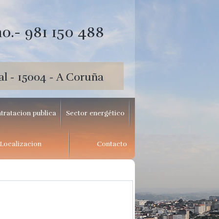
o.- 981 150 488
al - 15004 - A Coruña
tratacion publica
Sector energético
Localizacion
Contacto