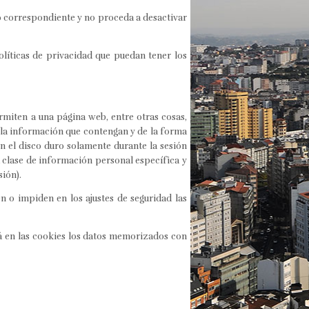
cio correspondiente y no proceda a desactivar
olíticas de privacidad que puedan tener los
miten a una página web, entre otras cosas,
 la información que contengan y de la forma
n el disco duro solamente durante la sesión
clase de información personal específica y
sión).
 o impiden en los ajustes de seguridad las
á en las cookies los datos memorizados con