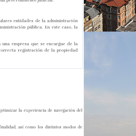
 un procedimiento judicial.
ulares entidades de la administración
nistración pública. En este caso, la
on una empresa que se encargue de la
correcta registración de la propiedad
optimizar la experiencia de navegación del
finalidad, así como los distintos modos de