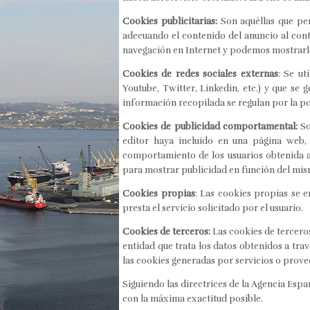
Cookies publicitarias:
Son aquéllas que per
adecuando el contenido del anuncio al cont
navegación en Internet y podemos mostrarle
Cookies de redes sociales externas
: Se ut
Youtube, Twitter, Linkedin, etc.) y que se 
información recopilada se regulan por la po
Cookies de publicidad comportamental:
So
editor haya incluido en una página web, 
comportamiento de los usuarios obtenida a 
para mostrar publicidad en función del mis
Cookies propias
: Las cookies propias se 
presta el servicio solicitado por el usuario.
Cookies de terceros:
Las cookies de terceros
entidad que trata los datos obtenidos a tra
las cookies generadas por servicios o prov
Siguiendo las directrices de la Agencia Espa
con la máxima exactitud posible.