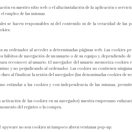
ación en nuestro sitio web o el alta/instalación de la aplicación o servi
a el empleo de las mismas.
gales se hacen responsables ni del contenido ni de la veracidad de las p
okies.
en su ordenador al acceder a determinadas páginas web. Las cookies per
s hábitos de navegación de un usuario o de su equipo y, dependiendo de
e para reconocer al usuario. El navegador del usuario memoriza cookies e
imo y no perjudicando al ordenador. Las cookies no contienen ninguna 
 duro al finalizar la sesión del navegador (las denominadas cookies de se
o estándar a las cookies y con independencia de las mismas, permiten
a activación de las cookies en su navegador) nuestra empresano enlazar
momento del registro o la compra.
 el spyware no son cookies ni tampoco abren ventanas pop-up.