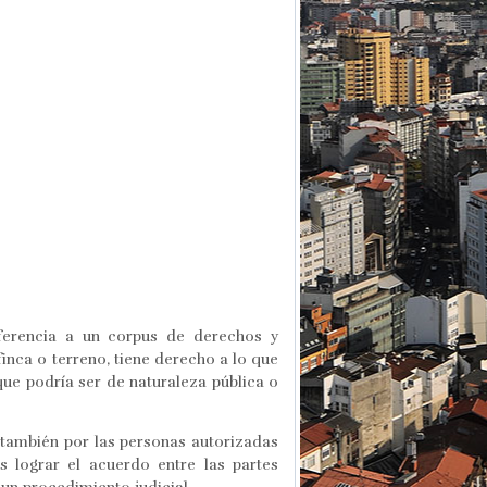
eferencia a un corpus de derechos y
inca o terreno, tiene derecho a lo que
que podría ser de naturaleza pública o
 también por las personas autorizadas
es lograr el acuerdo entre las partes