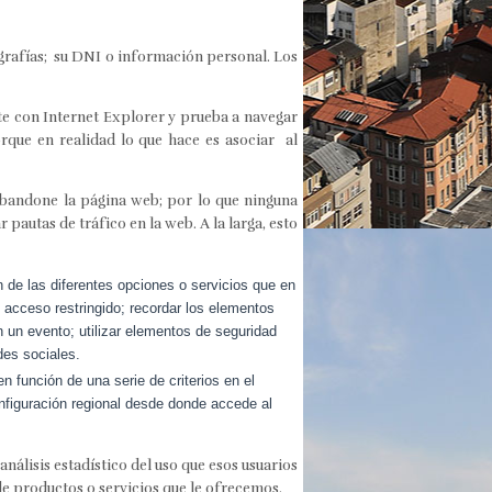
grafías; su DNI o información personal. Los
te con Internet Explorer y prueba a navegar
que en realidad lo que hace es asociar al
abandone la página web; por lo que ninguna
pautas de tráfico en la web. A la larga, esto
n de las diferentes opciones o servicios que en
e acceso restringido; recordar los elementos
en un evento; utilizar elementos de seguridad
des sociales.
n función de una serie de criterios en el
configuración regional desde donde accede al
nálisis estadístico del uso que esos usuarios
 de productos o servicios que le ofrecemos.