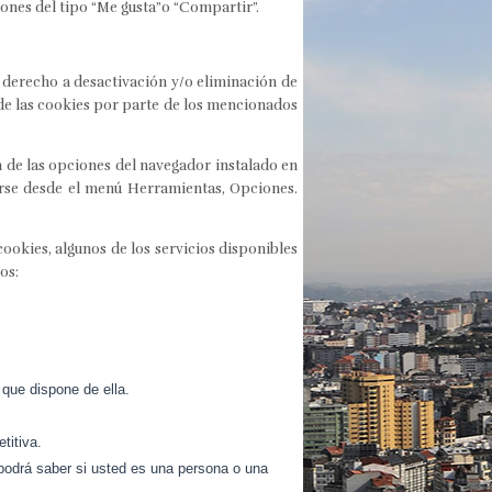
ones del tipo “Me gusta”o “Compartir”.
 derecho a desactivación y/o eliminación de
 de las cookies por parte de los mencionados
n de las opciones del navegador instalado en
erse desde el menú Herramientas, Opciones.
cookies, algunos de los servicios disponibles
os:
 que dispone de ella.
titiva.
 podrá saber si usted es una persona o una