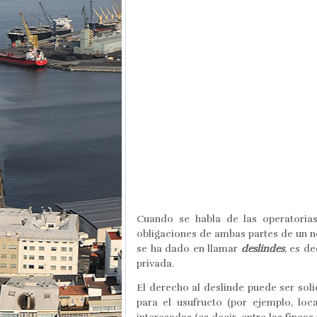
Cuando se habla de las operatorias
obligaciones de ambas partes de un ne
se ha dado en llamar
deslindes
, es d
privada.
El derecho al deslinde puede ser sol
para el usufructo (por ejemplo, loc