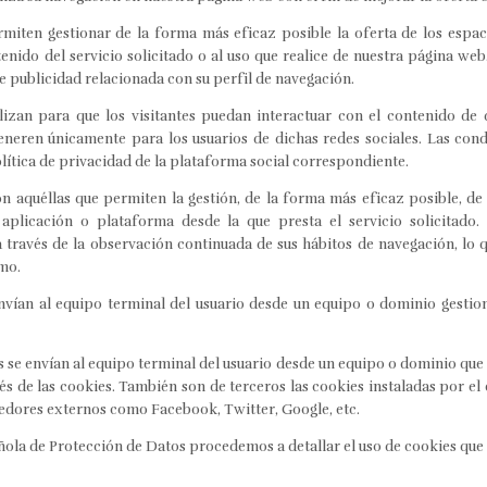
miten gestionar de la forma más eficaz posible la oferta de los espaci
enido del servicio solicitado o al uso que realice de nuestra página web
 publicidad relacionada con su perfil de navegación.
ilizan para que los visitantes puedan interactuar con el contenido de
generen únicamente para los usuarios de dichas redes sociales. Las cond
lítica de privacidad de la plataforma social correspondiente.
n aquéllas que permiten la gestión, de la forma más eficaz posible, de 
aplicación o plataforma desde la que presta el servicio solicitado
través de la observación continuada de sus hábitos de navegación, lo q
mo.
envían al equipo terminal del usuario desde un equipo o dominio gestio
 se envían al equipo terminal del usuario desde un equipo o dominio que n
vés de las cookies. También son de terceros las cookies instaladas por el
eedores externos como Facebook, Twitter, Google, etc.
ñola de Protección de Datos procedemos a detallar el uso de cookies que 