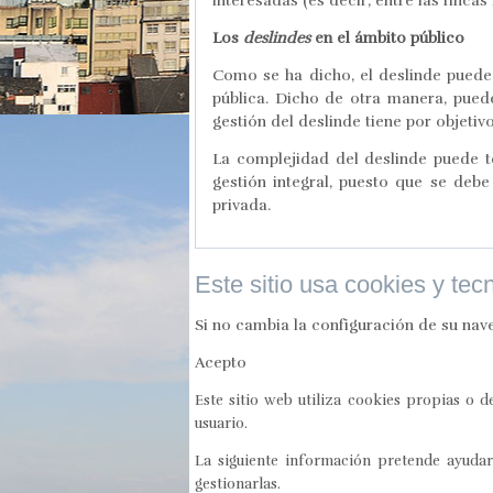
interesadas (es decir, entre las finca
Los
deslindes
en el ámbito público
Como se ha dicho, el deslinde puede 
pública. Dicho de otra manera, pued
gestión del deslinde tiene por objetivo
La complejidad del deslinde puede t
gestión integral, puesto que se deb
privada.
Este sitio usa cookies y tec
Si no cambia la configuración de su nav
Acepto
Este sitio web utiliza cookies propias o 
usuario.
La siguiente información pretende ayudarl
gestionarlas.