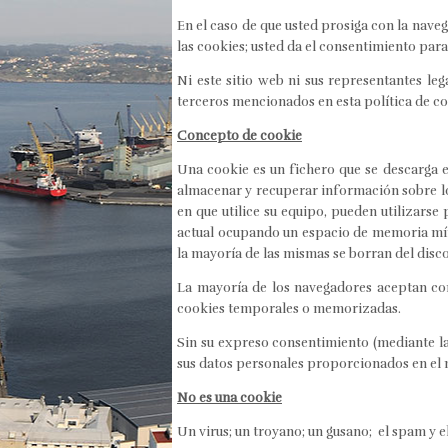
En el caso de que usted prosiga con la naveg
las cookies; usted da el consentimiento par
Ni este sitio web ni sus representantes le
terceros mencionados en esta política de co
Concepto de cookie
Una cookie es un fichero que se descarga 
almacenar y recuperar información sobre lo
en que utilice su equipo, pueden utilizars
actual ocupando un espacio de memoria mín
la mayoría de las mismas se borran del disco
La mayoría de los navegadores aceptan com
cookies temporales o memorizadas.
Sin su expreso consentimiento (mediante l
sus datos personales proporcionados en el 
No es una cookie
Un virus; un troyano; un gusano; el spam y