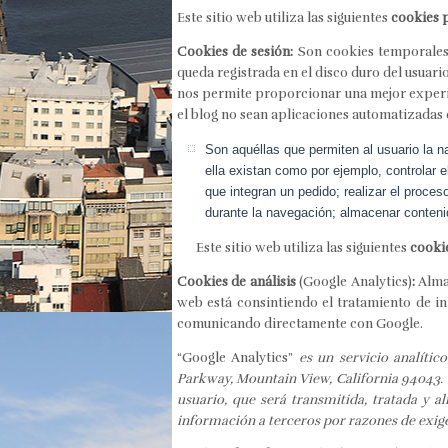
Este sitio web utiliza las siguientes
cookies 
Cookies de sesión:
Son cookies temporales
queda registrada en el disco duro del usuari
nos permite proporcionar una mejor experie
el blog no sean aplicaciones automatizadas
Son aquéllas que permiten al usuario la n
ella existan como por ejemplo, controlar e
que integran un pedido; realizar el proces
durante la navegación; almacenar contenid
Este sitio web utiliza las siguientes
cookie
Cookies de análisis
(Google Analytics)
:
Almac
web está consintiendo el tratamiento de in
comunicando directamente con Google.
“Google Analytics”
es un servicio analíti
Parkway, Mountain View, California 94043. Pa
usuario, que será transmitida, tratada y 
información a terceros por razones de exig