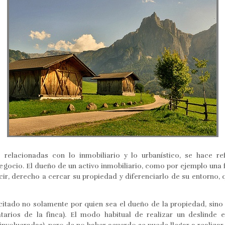
 relacionadas con lo inmobiliario y lo urbanístico, se hace r
gocio. El dueño de un activo inmobiliario, como por ejemplo una f
ecir, derecho a cercar su propiedad y diferenciarlo de su entorno, 
icitado no solamente por quien sea el dueño de la propiedad, sino
atarios de la finca). El modo habitual de realizar un deslinde 