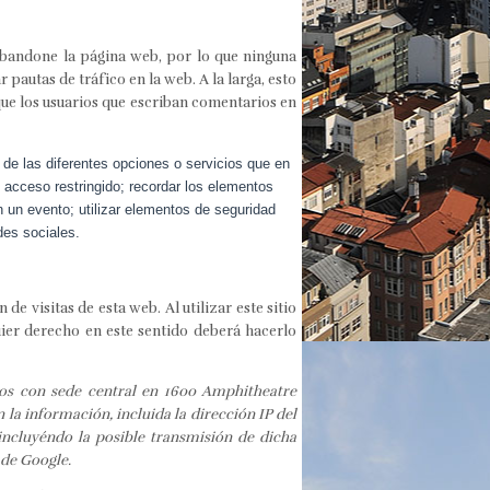
bandone la página web, por lo que ninguna
pautas de tráfico en la web. A la larga, esto
ue los usuarios que escriban comentarios en
 de las diferentes opciones o servicios que en
e acceso restringido; recordar los elementos
en un evento; utilizar elementos de seguridad
des sociales.
e visitas de esta web. Al utilizar este sitio
uier derecho en este sentido deberá hacerlo
dos con sede central en 1600 Amphitheatre
 la información, incluida la dirección IP del
incluyéndo la posible transmisión de dicha
 de Google.