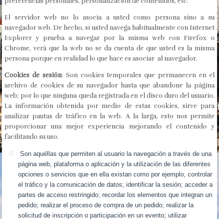
preferencias personales, personalización de contenidos, etc.
El servidor web no lo asocia a usted como persona sino a su
navegador web. De hecho, si usted navega habitualmente con Internet
Explorer y prueba a navegar por la misma web con Firefox o
Chrome, verá que la web no se da cuenta de que usted es la misma
persona porque en realidad lo que hace es asociar al navegador.
Cookies de sesión
: Son cookies temporales que permanecen en el
archivo de cookies de su navegador hasta que abandone la página
web; por lo que ninguna queda registrada en el disco duro del usuario.
La información obtenida por medio de estas cookies, sirve para
analizar pautas de tráfico en la web. A la larga, esto nos permite
proporcionar una mejor experiencia mejorando el contenido y
facilitando su uso.
Son aquéllas que permiten al usuario la navegación a través de una
página web, plataforma o aplicación y la utilización de las diferentes
opciones o servicios que en ella existan como por ejemplo, controlar
el tráfico y la comunicación de datos; identificar la sesión; acceder a
partes de acceso restringido; recordar los elementos que integran un
pedido; realizar el proceso de compra de un pedido; realizar la
solicitud de inscripción o participación en un evento; utilizar