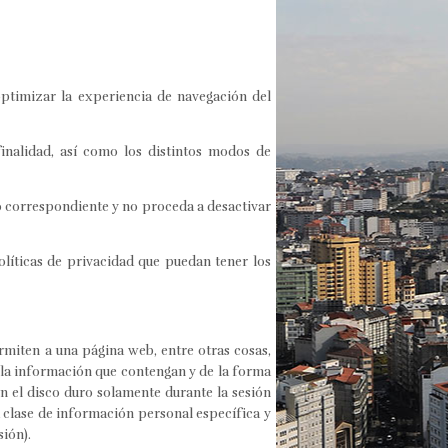
optimizar la experiencia de navegación del
finalidad, así como los distintos modos de
cio correspondiente y no proceda a desactivar
olíticas de privacidad que puedan tener los
miten a una página web, entre otras cosas,
 la información que contengan y de la forma
n el disco duro solamente durante la sesión
clase de información personal específica y
sión).