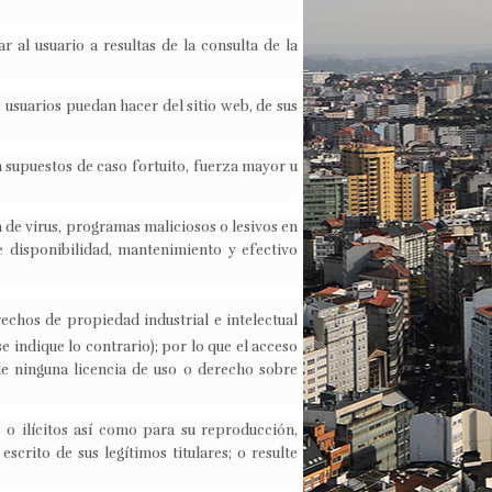
 al usuario a resultas de la consulta de la
s usuarios puedan hacer del sitio web, de sus
 supuestos de caso fortuito, fuerza mayor u
a de virus, programas maliciosos o lesivos en
de disponibilidad, mantenimiento y efectivo
echos de propiedad industrial e intelectual
e indique lo contrario); por lo que el acceso
de ninguna licencia de uso o derecho sobre
 o ilícitos así como para su reproducción,
scrito de sus legítimos titulares; o resulte