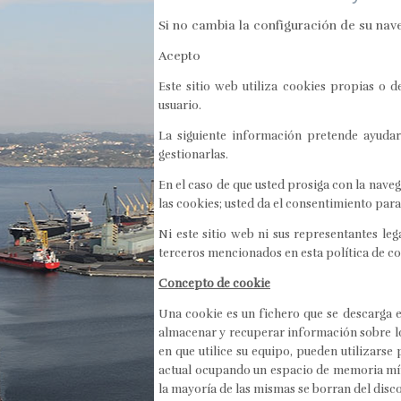
Si no cambia la configuración de su nav
Acepto
Este sitio web utiliza cookies propias o 
usuario.
La siguiente información pretende ayudarl
gestionarlas.
En el caso de que usted prosiga con la naveg
las cookies; usted da el consentimiento par
Ni este sitio web ni sus representantes le
terceros mencionados en esta política de co
Concepto de cookie
Una cookie es un fichero que se descarga 
almacenar y recuperar información sobre lo
en que utilice su equipo, pueden utilizars
actual ocupando un espacio de memoria mín
la mayoría de las mismas se borran del disco