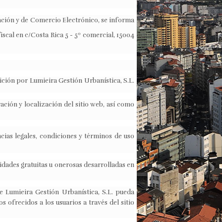
rmación y de Comercio Electrónico, se informa
iscal en c/Costa Rica 5 - 5º comercial, 15004
sición por Lumieira Gestión Urbanística, S.L.
ción y localización del sitio web, así como
cias legales, condiciones y términos de uso
vidades gratuitas u onerosas desarrolladas en
ue Lumieira Gestión Urbanística, S.L. pueda
s ofrecidos a los usuarios a través del sitio