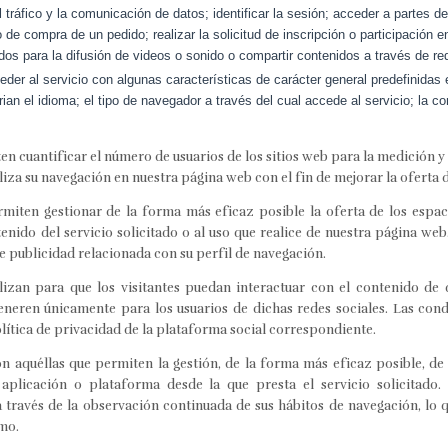
l tráfico y la comunicación de datos; identificar la sesión; acceder a partes d
o de compra de un pedido; realizar la solicitud de inscripción o participación 
os para la difusión de videos o sonido o compartir contenidos a través de re
er al servicio con algunas características de carácter general predefinidas e
ian el idioma; el tipo de navegador a través del cual accede al servicio; la 
n cuantificar el número de usuarios de los sitios web para la medición y a
aliza su navegación en nuestra página web con el fin de mejorar la oferta
miten gestionar de la forma más eficaz posible la oferta de los espaci
enido del servicio solicitado o al uso que realice de nuestra página web
 publicidad relacionada con su perfil de navegación.
ilizan para que los visitantes puedan interactuar con el contenido de
generen únicamente para los usuarios de dichas redes sociales. Las cond
lítica de privacidad de la plataforma social correspondiente.
n aquéllas que permiten la gestión, de la forma más eficaz posible, de 
aplicación o plataforma desde la que presta el servicio solicitado
través de la observación continuada de sus hábitos de navegación, lo q
mo.