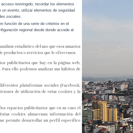
e acceso restringido; recordar los elementos
en un evento; utilizar elementos de seguridad
des sociales.
n función de una serie de criterios en el
configuración regional desde donde accede al
nálisis estadístico del uso que esos usuarios
 de productos o servicios que le ofrecemos.
os publicitarios que hay en la página web,
. Para ello podemos analizar sus hábitos de
 diferentes plataformas sociales (Facebook,
iciones de utilización de estas cookies y la
los espacios publicitarios que en su caso el
. Estas cookies almacenan información del
ue permite desarrollar un perfil específico