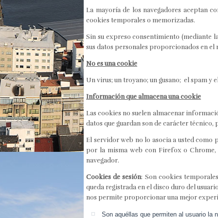
La mayoría de los navegadores aceptan com
cookies temporales o memorizadas.
Sin su expreso consentimiento (mediante l
sus datos personales proporcionados en el 
No es una cookie
Un virus; un troyano; un gusano; el spam y
Información que almacena una cookie
Las cookies no suelen almacenar informació
datos que guardan son de carácter técnico, 
El servidor web no lo asocia a usted como 
por la misma web con Firefox o Chrome, v
navegador.
Cookies de sesión
: Son cookies temporale
queda registrada en el disco duro del usuari
nos permite proporcionar una mejor experie
Son aquéllas que permiten al usuario la n