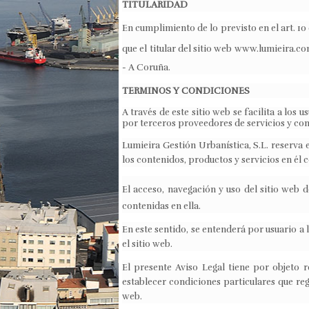
TITULARIDAD
En cumplimiento de lo previsto en el art. 10
que el titular del sitio web
www.lumieira.c
- A Coruña.
TERMINOS Y CONDICIONES
A través de este sitio web se facilita a los
por terceros proveedores de servicios y con
Lumieira Gestión Urbanística, S.L. reserva
los contenidos, productos y servicios en él 
El acceso, navegación y uso del sitio web 
contenidas en ella.
En este sentido, se entenderá por usuario a 
el sitio web.
El presente Aviso Legal tiene por objeto r
establecer condiciones particulares que regu
web.