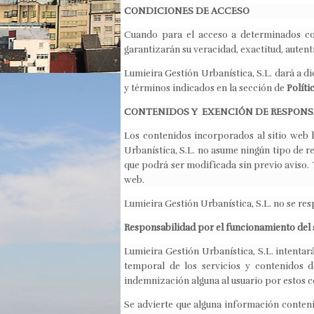
CONDICIONES DE ACCESO
Cuando para el acceso a determinados cont
garantizarán su veracidad, exactitud, autent
Lumieira Gestión Urbanística, S.L. dará a d
y términos indicados en la sección de
Políti
CONTENIDOS Y EXENCIÓN DE RESPONS
Los contenidos incorporados al sitio web 
Urbanística, S.L. no asume ningún tipo de re
que podrá ser modificada sin previo aviso.
web.
Lumieira Gestión Urbanística, S.L. no se res
Responsabilidad por el funcionamiento del 
Lumieira Gestión Urbanística, S.L. intenta
temporal de los servicios y contenidos d
indemnización alguna al usuario por estos 
Se advierte que alguna información conteni