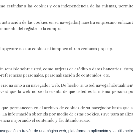
o estándar a las cookies y con independencia de las mismas, permiten
a activación de las cookies en su navegador) nuestra empresano enlazar
momento del registro o la compra.
 el spyware no son cookies ni tampoco abren ventanas pop-up.
n sensible sobre usted, como tarjetas de crédito o datos bancarios; foto
preferencias personales, personalización de contenidos, etc.
persona sino a su navegador web. De hecho, si usted navega habitualmen
erá que la web no se da cuenta de que usted es la misma persona por
s que permanecen en el archivo de cookies de su navegador hasta que 
o. La información obtenida por medio de estas cookies, sirve para analizar 
ncia mejorando el contenido y facilitando su uso.
avegación a través de una página web, plataforma o aplicación y la utilizació