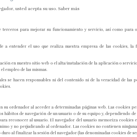
egador, usted acepta su uso.
Saber más
de terceros para mejorar su funcionamiento y servicio, así como para 
e a entender el uso que realiza nuestra empresa de las cookies, la 
ación en nuestro sitio web o el alta/instalación de la aplicación o servi
a el empleo de las mismas.
gales se hacen responsables ni del contenido ni de la veracidad de las p
okies.
en su ordenador al acceder a determinadas páginas web. Las cookies per
s hábitos de navegación de un usuario o de su equipo y, dependiendo de
e para reconocer al usuario. El navegador del usuario memoriza cookies e
imo y no perjudicando al ordenador. Las cookies no contienen ninguna 
 duro al finalizar la sesión del navegador (las denominadas cookies de se