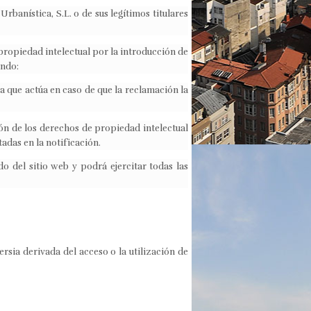
banística, S.L. o de sus legítimos titulares
propiedad intelectual por la introducción de
ando:
a que actúa en caso de que la reclamación la
ión de los derechos de propiedad intelectual
adas en la notificación.
o del sitio web y podrá ejercitar todas las
rsia derivada del acceso o la utilización de