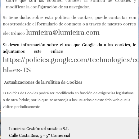
sobre qué son las cookies, conocer la Política de Cookies y
modificar la configuración de su navegador.
Si tiene dudas sobre esta política de cookies, puede contactar con
nosotrosdesde el formulario de contacto o a través de nuestro correo
lumieira@lumieira.com
electrónico
Si desea información sobre el uso que Google da a las cookies, le
adjuntamos este enlace
https://policies.google.com/technologies/c
hl=es-ES
Actualizaciones de la Política de Cookies
La Política de Cookies podrá ser modificada en función de exigencias legislativas
o de otra índole; por lo que se aconseja a los usuarios de este sitio web que la
visiten periódicamente
Lumieira Gestión urbanistica S.L.
Calle Costa Rica, 5 - 5º Comercial