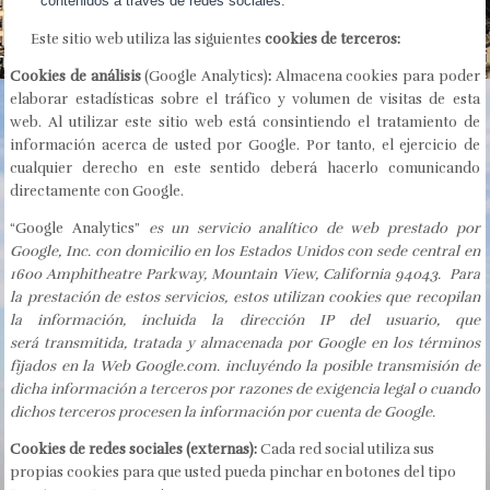
contenidos a través de redes sociales.
Este sitio web utiliza las siguientes
cookies de terceros:
Cookies de análisis
(Google Analytics)
:
Almacena cookies para poder
elaborar estadísticas sobre el tráfico y volumen de visitas de esta
web. Al utilizar este sitio web está consintiendo el tratamiento de
información acerca de usted por Google. Por tanto, el ejercicio de
cualquier derecho en este sentido deberá hacerlo comunicando
directamente con Google.
“Google Analytics”
es un servicio analítico de web prestado por
Google, Inc. con domicilio en los Estados Unidos con sede central en
1600 Amphitheatre Parkway, Mountain View, California 94043. Para
la prestación de estos servicios, estos utilizan cookies que recopilan
la información, incluida la dirección IP del usuario, que
será transmitida, tratada y almacenada por Google en los términos
fijados en la Web Google.com. incluyéndo la posible transmisión de
dicha información a terceros por razones de exigencia legal o cuando
dichos terceros procesen la información por cuenta de Google.
Cookies de redes sociales (externas):
Cada red social utiliza sus
propias cookies para que usted pueda pinchar en botones del tipo